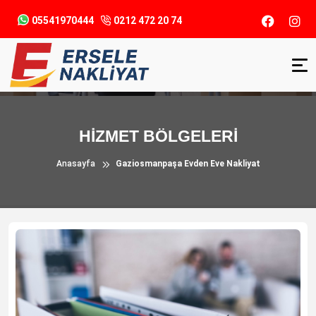
05541970444
0212 472 20 74
HİZMET BÖLGELERİ
Anasayfa
Gaziosmanpaşa Evden Eve Nakliyat