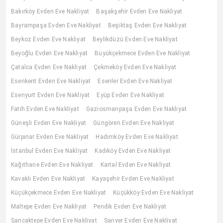
Bakırköy Evden Eve Nakliyat
Başakşehir Evden Eve Nakliyat
Bayrampaşa Evden Eve Nakliyat
Beşiktaş Evden Eve Nakliyat
Beykoz Evden Eve Nakliyat
Beylikdüzü Evden Eve Nakliyat
Beyoğlu Evden Eve Nakliyat
Büyükçekmece Evden Eve Nakliyat
Çatalca Evden Eve Nakliyat
Çekmeköy Evden Eve Nakliyat
Esenkent Evden Eve Nakliyat
Esenler Evden Eve Nakliyat
Esenyurt Evden Eve Nakliyat
Eyüp Evden Eve Nakliyat
Fatih Evden Eve Nakliyat
Gaziosmanpaşa Evden Eve Nakliyat
Güneşli Evden Eve Nakliyat
Güngören Evden Eve Nakliyat
Gürpınar Evden Eve Nakliyat
Hadımköy Evden Eve Nakliyat
İstanbul Evden Eve Nakliyat
Kadıköy Evden Eve Nakliyat
Kağıthane Evden Eve Nakliyat
Kartal Evden Eve Nakliyat
Kavaklı Evden Eve Nakliyat
Kayaşehir Evden Eve Nakliyat
Küçükçekmece Evden Eve Nakliyat
Küçükköy Evden Eve Nakliyat
Maltepe Evden Eve Nakliyat
Pendik Evden Eve Nakliyat
Sancaktepe Evden Eve Nakliyat
Sarıyer Evden Eve Nakliyat