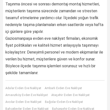
Taşınma öncesi ve sonrası demontaj-montaj hizmetleri,
müşterilerin taşınma sürecinde zamandan ve stresten
tasarruf etmelerine yardımcı olur. İlçedeki yoğun trafik
nedeniyle taşıma planlamaları erken saatlerde veya hafta
içi günlere göre yapılır.
Gaziosmanpaşa evden eve nakliyat firmaları, ekonomik
fiyat politikaları ve kaliteli hizmet anlayışıyla taşınmayı
kolaylaştırır. Deneyimli personel ve modern ekipmanlar ile
verilen bu hizmet, müşterilere güven ve konfor sunar.
Böylece ilçede taşınma işlemleri sorunsuz ve hızlı bir
şekilde tamamlanır.
Adalar Evden Eve Nakliyat
Ambarlı Evden Eve Nakliyat
Arnavutköy Evden Eve Nakliyat
Ataşehir Evden Eve Nakliyat
Avcılar Evden Eve Nakliyat
Bağcılar Evden Eve Nakliyat
Bahçelievler Evden Eve Nakliyat
Bahçeşehir Evden Eve Nakliyat